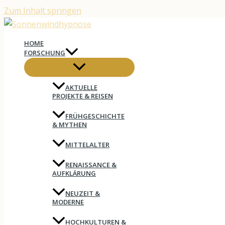
Zum Inhalt springen
HOME
FORSCHUNG
AKTUELLE
PROJEKTE & REISEN
FRÜHGESCHICHTE
& MYTHEN
MITTELALTER
RENAISSANCE &
AUFKLÄRUNG
NEUZEIT &
MODERNE
HOCHKULTUREN &