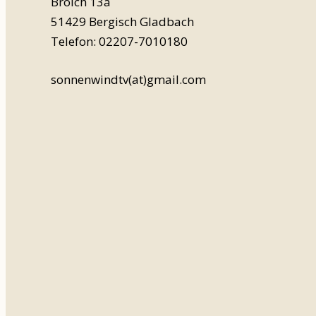
Broich 13a
51429 Bergisch Gladbach
Telefon: 02207-7010180
sonnenwindtv(at)gmail.com