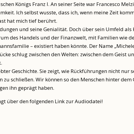
schen Königs Franz I. An seiner Seite war Francesco Melzi
mkeit. Ich selbst wusste, dass ich, wenn meine Zeit kom
t hat mich tief berührt.
ndungen und seine Genialität. Doch über sein Umfeld als 
 des Handels und der Finanzwelt, mit Familien wie den M
annsfamilie – existiert haben könnte. Der Name „Michele“ 
 Brücke schlug zwischen den Welten: zwischen dem Geist 
.
ebter Geschichte. Sie zeigt, wie Rückführungen nicht nu
en zu schließen. Wir können so den Menschen hinter de
ngen ihn geprägt haben.
ngt über den folgenden Link zur Audiodatei!