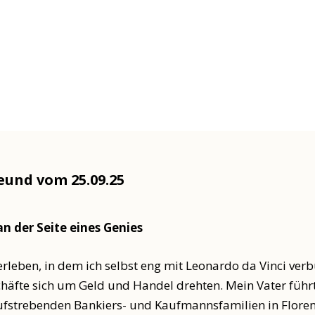
eund vom 25.09.25
an der Seite eines Genies
erleben, in dem ich selbst eng mit Leonardo da Vinci ver
chäfte sich um Geld und Handel drehten. Mein Vater füh
fstrebenden Bankiers- und Kaufmannsfamilien in Florenz 