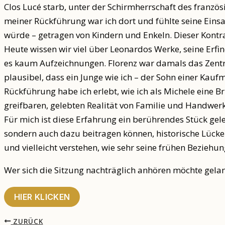
Clos Lucé starb, unter der Schirmherrschaft des französi
meiner Rückführung war ich dort und fühlte seine Einsa
würde – getragen von Kindern und Enkeln. Dieser Kontras
Heute wissen wir viel über Leonardos Werke, seine Erfi
es kaum Aufzeichnungen. Florenz war damals das Zentrum
plausibel, dass ein Junge wie ich – der Sohn einer Kaufm
Rückführung habe ich erlebt, wie ich als Michele eine
greifbaren, gelebten Realität von Familie und Handwerk
Für mich ist diese Erfahrung ein berührendes Stück gel
sondern auch dazu beitragen können, historische Lück
und vielleicht verstehen, wie sehr seine frühen Beziehu
Wer sich die Sitzung nachträglich anhören möchte gela
HIER KLICKEN
ZURÜCK