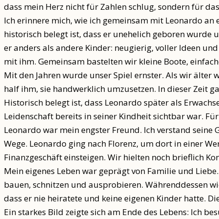
dass mein Herz nicht für Zahlen schlug, sondern für d
Ich erinnere mich, wie ich gemeinsam mit Leonardo an e
historisch belegt ist, dass er unehelich geboren wurde 
er anders als andere Kinder: neugierig, voller Ideen u
mit ihm. Gemeinsam bastelten wir kleine Boote, einfach
Mit den Jahren wurde unser Spiel ernster. Als wir älter
half ihm, sie handwerklich umzusetzen. In dieser Zeit ga
Historisch belegt ist, dass Leonardo später als Erwach
Leidenschaft bereits in seiner Kindheit sichtbar war. F
Leonardo war mein engster Freund. Ich verstand seine G
Wege. Leonardo ging nach Florenz, um dort in einer Wer
Finanzgeschäft einsteigen. Wir hielten noch brieflich Ko
Mein eigenes Leben war geprägt von Familie und Liebe. 
bauen, schnitzen und ausprobieren. Währenddessen widm
dass er nie heiratete und keine eigenen Kinder hatte. D
Ein starkes Bild zeigte sich am Ende des Lebens: Ich bes