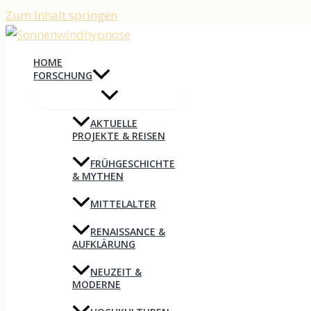
Zum Inhalt springen
HOME
FORSCHUNG
AKTUELLE
PROJEKTE & REISEN
FRÜHGESCHICHTE
& MYTHEN
MITTELALTER
RENAISSANCE &
AUFKLÄRUNG
NEUZEIT &
MODERNE