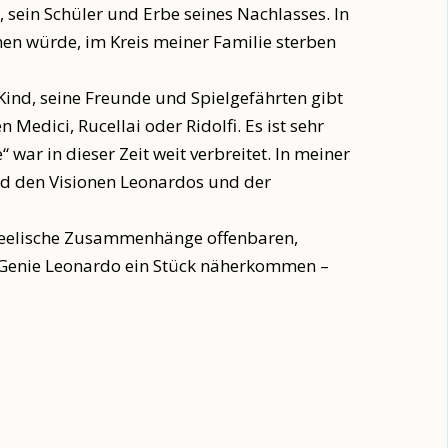
, sein Schüler und Erbe seines Nachlasses. In
men würde, im Kreis meiner Familie sterben
Kind, seine Freunde und Spielgefährten gibt
edici, Rucellai oder Ridolfi. Es ist sehr
war in dieser Zeit weit verbreitet. In meiner
und den Visionen Leonardos und der
r seelische Zusammenhänge offenbaren,
m Genie Leonardo ein Stück näherkommen –